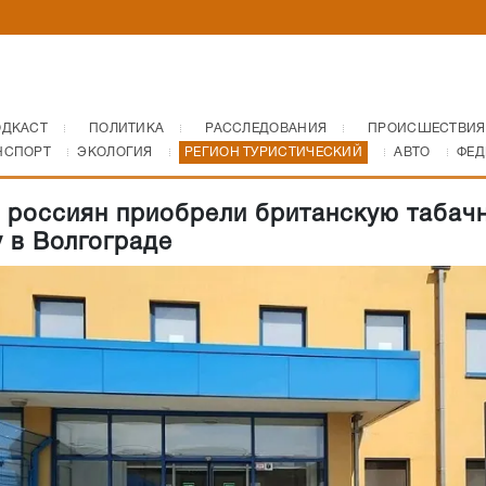
ОДКАСТ
ПОЛИТИКА
РАССЛЕДОВАНИЯ
ПРОИСШЕСТВИЯ
НСПОРТ
ЭКОЛОГИЯ
РЕГИОН ТУРИСТИЧЕСКИЙ
АВТО
ФЕД
 россиян приобрели британскую табач
 в Волгограде