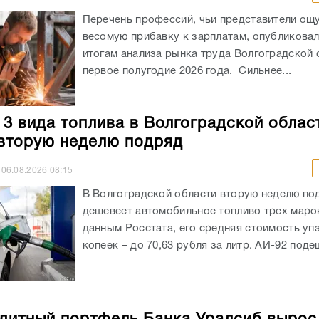
Перечень профессий, чьи представители ощ
весомую прибавку к зарплатам, опубликовали
итогам анализа рынка труда Волгоградской 
первое полугодие 2026 года. Сильнее...
 3 вида топлива в Волгоградской облас
вторую неделю подряд
06.08.2026
08:15
В Волгоградской области вторую неделю по
дешевеет автомобильное топливо трех маро
данным Росстата, его средняя стоимость уп
копеек – до 70,63 рубля за литр. АИ-92 подеш