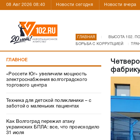
08 Авг 2026 08:40
Новости сегодня
Новости вчера
ГЛАВНАЯ
ВЫСОТА 102. П
БОРЬБА С КОРРУПЦИЕЙ
ТРА
ГЛАВНОЕ
Четверо
фабрику
«Россети Юг» увеличили мощность
электроснабжения волгоградского
торгового центра
Техника для детской поликлиники – с
заботой о маленьких пациентах
Как Волгоград пережил атаку
украинских БПЛА: все, что происходило
31 июля