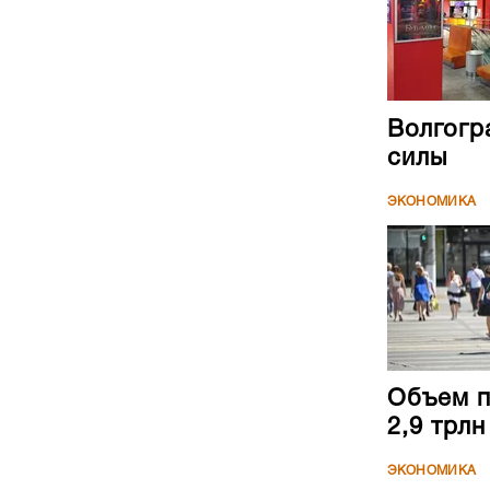
Волгогр
силы
ЭКОНОМИКА
Объем п
2,9 трл
ЭКОНОМИКА