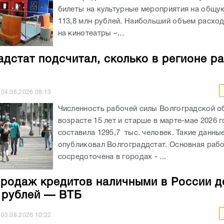
билеты на культурные мероприятия на общу
113,8 млн рублей. Наибольший объем расхо
на кинотеатры –...
адстат подсчитал, сколько в регионе р
04.08.2026
08:13
Численность рабочей силы Волгоградской о
возрасте 15 лет и старше в марте-мае 2026 
составила 1295,7 тыс. человек. Такие данны
опубликовал Волгограддстат. Основная рабо
сосредоточена в городах - ...
родаж кредитов наличными в России д
н рублей — ВТБ
03.08.2026
10:22