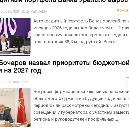
дитный портфель Банка Уралсиб вырос
Комме
05.08.2026
12:02
РЕКЛАМА
Автокредитный портфель Банка Уралсиб по 
месяцев 2026 года вырос более чем в 1,2 раз
аналогичному показателю прошлого года и на
года составил 86,3 млрд рублей. Всего...
Бочаров назвал приоритеты бюджетно
и на 2027 год
05.08.2026
11:53
Вопросы формирования ключевых положен
областного бюджета на будущий год и на пл
период были рассмотрены сегодня, 5 августа
совещании у губернатора с участием замест
региона и руководителей профильных...