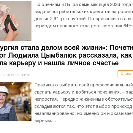
По оценкам ВТБ, за семь месяцев 2026 года
выдачи потребительских кредитов на розни
достиг 2,9* трлн рублей. По сравнению с ан
периодом прошлого года рост составил 64%.
ургия стала делом всей жизни»: Почет
рг Людмила Цымбалюк рассказала, как
ла карьеру и нашла личное счастье
Комме
03.08.2026
09:18
Правильно выбрать свой профессиональный 
сделать карьеру и добиться признания, – за
непростая. Нередко жизненные обстоятельс
складываются так, что этот выбор происход
незапланированно, но именно он и оказывае
верным....