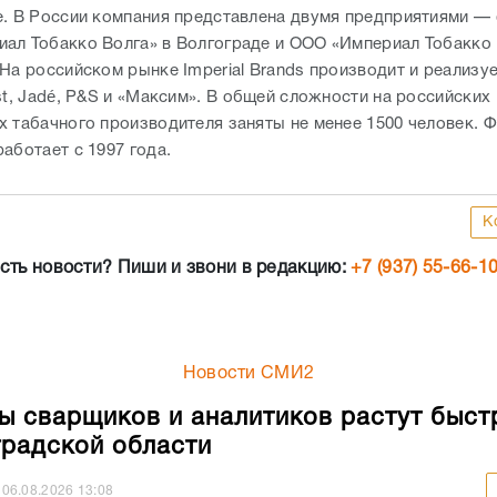
е. В России компания представлена двумя предприятиями —
ал Тобакко Волга» в Волгограде и ООО «Империал Тобакко
 На российском рынке Imperial Brands производит и реализу
st, Jadé, P&S и «Максим». В общей сложности на российских
х табачного производителя заняты не менее 1500 человек. 
работает с 1997 года.
К
сть новости? Пиши и звони в редакцию:
+7 (937) 55-66-1
Новости СМИ2
ы сварщиков и аналитиков растут быст
градской области
06.08.2026
13:08