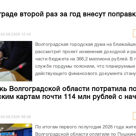
граде второй раз за год внесут поправк
04.08.2026
12:44
Волгоградская городская дума на ближайше
рассмотрит проект изменения доходной и р
части бюджета на 366,2 миллиона рублей. В 
службе гордумы пояснили, что планируемые
действующего финансового документа станут
ь Волгоградской области потратила п
ким картам почти 114 млн рублей с на
04.08.2026
09:36
По итогам первого полугодия 2026 года жит
Волгоградской области оплатили по Пушкин