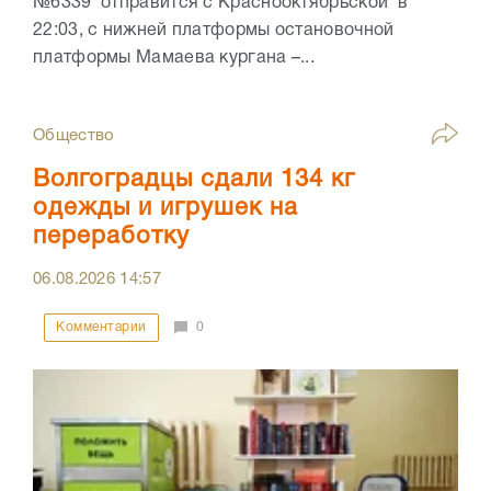
№6339 отправится с Краснооктябрьской в
22:03, с нижней платформы остановочной
платформы Мамаева кургана –...
Общество
Волгоградцы сдали 134 кг
одежды и игрушек на
переработку
06.08.2026
14:57
Комментарии
0