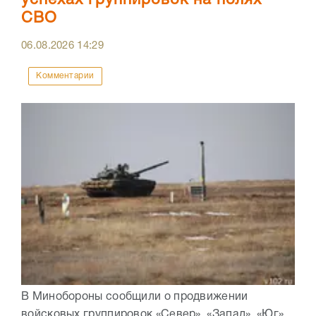
успехах группировок на полях
СВО
06.08.2026
14:29
Комментарии
В Минобороны сообщили о продвижении
войсковых группировок «Север», «Запад», «Юг»,