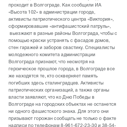
проходит в Волгограде. Как сообщили ИА
«Высота 102» в администрации города,
активисты патриотического центра «Виктория»,
сформировавшие «антифашистский патруль»,
выезжают в разные районы Волгограда, чтобы с
помощью краски устранять с фасадов домов,
стен гаражей и заборов свастику. Специалисты
молодежного комитета администрации
Волгограда признают, что несмотря на
героическое прошлое города, в Волгограде все
же находятся те, кто оскверняет память
погибших здесь сталинградцев. Активисты
патриотических организаций, а также органы
власти заявляют, что ко Дню Победы в
Волгограде на городских объектах не останется
ни одного фашистского знака. Для этого они
призывают горожан сообщать не только о факте
надписи по телефонам 8-961-672-23-30 и 38-54-