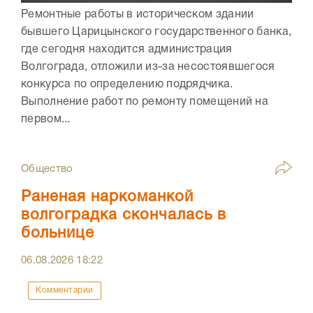
Ремонтные работы в историческом здании
бывшего Царицынского государственного банка,
где сегодня находится администрация
Волгограда, отложили из-за несостоявшегося
конкурса по определению подрядчика.
Выполнение работ по ремонту помещений на
первом...
Общество
Раненая наркоманкой
волгоградка скончалась в
больнице
06.08.2026
18:22
Комментарии