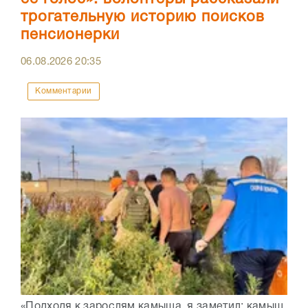
трогательную историю поисков
пенсионерки
06.08.2026
20:35
Комментарии
«Подходя к зарослям камыша, я заметил: камыш