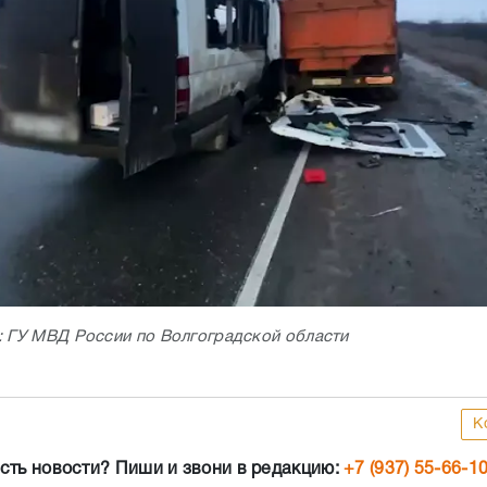
: ГУ МВД России по Волгоградской области
К
сть новости? Пиши и звони в редакцию:
+7 (937) 55-66-1