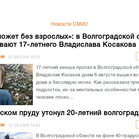
Новости СМИ2
может без взрослых»: в Волгоградской 
вают 17-летнего Владислава Косакова
ИЯ
07.08.2026
19:22
17-летний юноша пропал в Волгоградской об
Владислав Косаков днем 6 августа вышел во
дома и бесследно исчез. Как рассказала пр
подростка, из-за ментальных особенностей
человек плохо...
ском пруду утонул 20-летний волгогра
ИЯ
07.08.2026
14:54
В Волгоградской области на фоне 40-граду