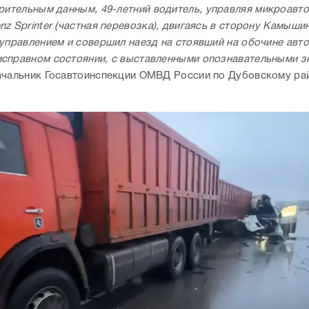
рительным данным, 49-летний водитель, управляя микроавт
z Sprinter (частная перевозка), двигаясь в сторону Камышин
 управлением и совершил наезд на стоявший на обочине авт
справном состоянии, с выставленными опознавательными з
ачальник Госавтоинспекции ОМВД России по Дубовскому р