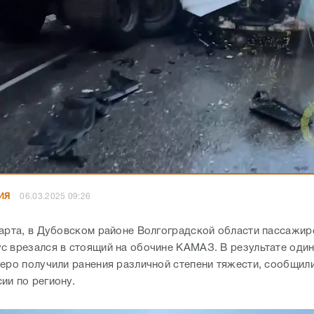
ИЯ
06.03.2025 09:26
марта, в Дубовском районе Волгоградской области пассажир
с врезался в стоящий на обочине КАМАЗ. В результате один
теро получили ранения различной степени тяжести, сообщил
ии по региону.