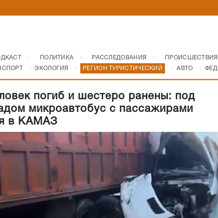
ОДКАСТ
ПОЛИТИКА
РАССЛЕДОВАНИЯ
ПРОИСШЕСТВИЯ
НСПОРТ
ЭКОЛОГИЯ
РЕГИОН ТУРИСТИЧЕСКИЙ
АВТО
ФЕД
ловек погиб и шестеро ранены: под
адом микроавтобус с пассажирами
я в КАМАЗ