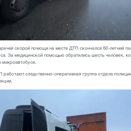
врачей скорой помощи на месте ДТП скончался 60-летний п
са. За медицинской помощью обратились шесть человек, к
в микроавтобусе.
П работают следственно-оперативная группа отдела полици
екции.