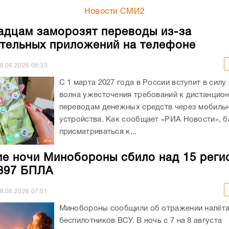
Новости СМИ2
адцам заморозят переводы из-за
тельных приложений на телефоне
8.08.2026
08:33
С 1 марта 2027 года в России вступит в силу
волна ужесточения требований к дистанцио
переводам денежных средств через мобиль
устройства. Как сообщает «РИА Новости», б
присматриваться к...
ие ночи Минобороны сбило над 15 реги
397 БПЛА
8.08.2026
07:51
Минобороны сообщили об отражении налёт
беспилотников ВСУ. В ночь с 7 на 8 августа