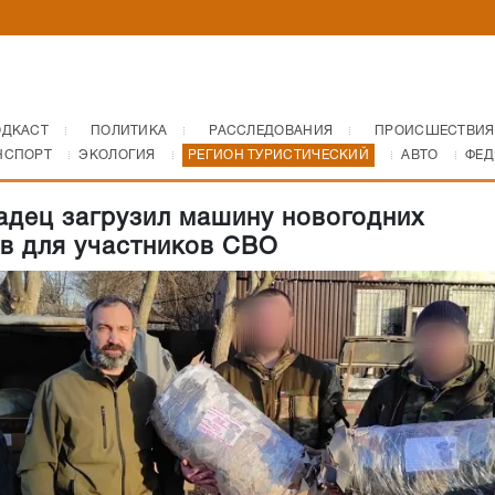
ОДКАСТ
ПОЛИТИКА
РАССЛЕДОВАНИЯ
ПРОИСШЕСТВИЯ
НСПОРТ
ЭКОЛОГИЯ
РЕГИОН ТУРИСТИЧЕСКИЙ
АВТО
ФЕД
адец загрузил машину новогодних
в для участников СВО