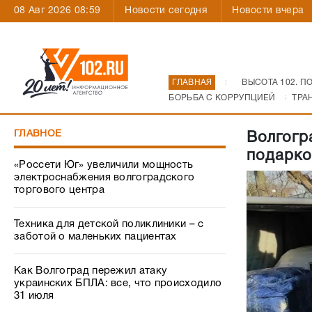
08 Авг 2026 08:59
Новости сегодня
Новости вчера
ГЛАВНАЯ
ВЫСОТА 102. П
БОРЬБА С КОРРУПЦИЕЙ
ТРА
ГЛАВНОЕ
Волгогр
подарко
«Россети Юг» увеличили мощность
электроснабжения волгоградского
торгового центра
Техника для детской поликлиники – с
заботой о маленьких пациентах
Как Волгоград пережил атаку
украинских БПЛА: все, что происходило
31 июля