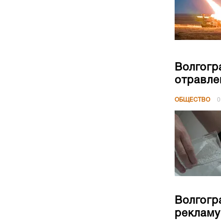
Волгогр
отравле
ОБЩЕСТВО
0
Волгогр
рекламу