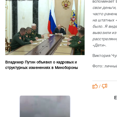
вспоминает 
свои деньги,
часто ранен
на штатных «
было. Я вид
вывозили из-
расстрелянн
«Дети».
Виктория Ч
Владимир Путин объявил о кадровых и
Фото: личны
структурных изменениях в Минобороны
/
Е