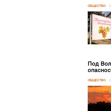
ОБЩЕСТВО
0
Под Вол
опаснос
ОБЩЕСТВО
0