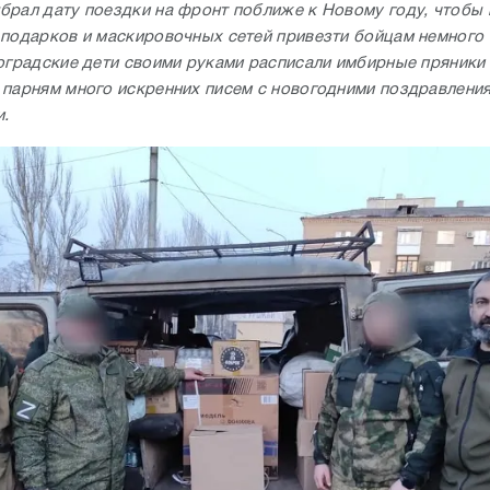
брал дату поездки на фронт поближе к Новому году, чтобы
 подарков и маскировочных сетей привезти бойцам немного
гоградские дети своими руками расписали имбирные пряники
 парням много искренних писем с новогодними поздравления
.