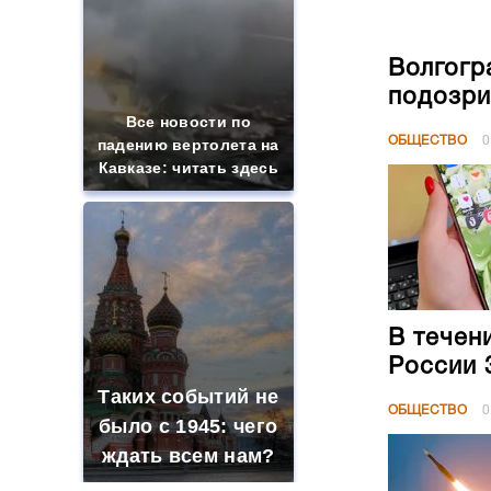
Волгогр
подозри
Все новости по
ОБЩЕСТВО
0
падению вертолета на
Кавказе: читать здесь
В течен
России 
Таких событий не
ОБЩЕСТВО
0
было с 1945: чего
ждать всем нам?