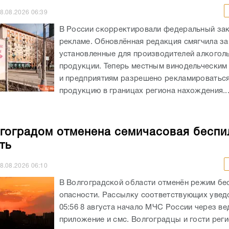
8.08.2026
06:39
В России скорректировали федеральный зак
рекламе. Обновлённая редакция смягчила за
установленные для производителей алкогол
продукции. Теперь местным винодельческим
и предприятиям разрешено рекламироватьс
продукцию в границах региона нахождения...
гоградом отменена семичасовая беспи
ть
8.08.2026
06:10
В Волгоградской области отменён режим бе
опасности. Рассылку соответствующих увед
05:56 8 августа начало МЧС России через в
приложение и смс. Волгоградцы и гости реги