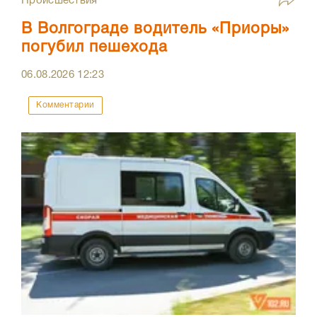
Происшествия
В Волгограде водитель «Приоры»
погубил пешехода
06.08.2026
12:23
Комментарии