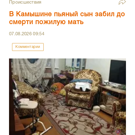
Происшествия
В Камышине пьяный сын забил до
смерти пожилую мать
07.08.2026
09:54
Комментарии