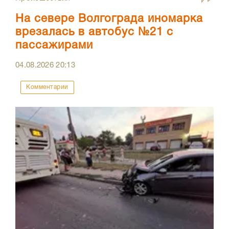
На севере Волгограда иномарка
врезалась в автобус №21 с
пассажирами
04.08.2026
20:13
Комментарии