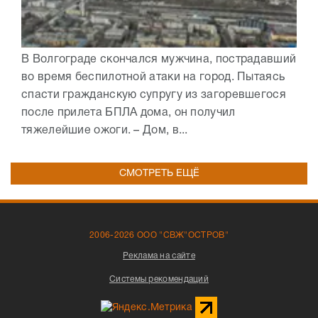
В Волгограде скончался мужчина, пострадавший
во время беспилотной атаки на город. Пытаясь
спасти гражданскую супругу из загоревшегося
после прилета БПЛА дома, он получил
тяжелейшие ожоги. – Дом, в...
СМОТРЕТЬ ЕЩЁ
2006-2026 ООО "СВЖ"ОСТРОВ"
Реклама на сайте
Системы рекомендаций