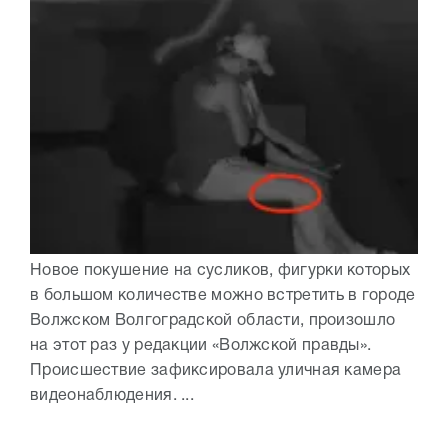
Новое покушение на сусликов, фигурки которых
в большом количестве можно встретить в городе
Волжском Волгоградской области, произошло
на этот раз у редакции «Волжской правды».
Происшествие зафиксировала уличная камера
видеонаблюдения. ...