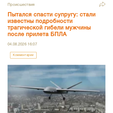
Происшествия
Пытался спасти супругу: стали
известны подробности
трагической гибели мужчины
после прилета БПЛА
04.08.2026
16:07
Комментарии