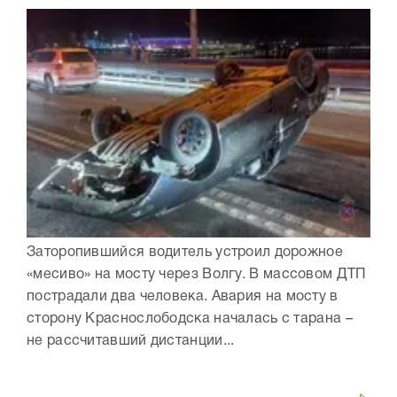
Заторопившийся водитель устроил дорожное
«месиво» на мосту через Волгу. В массовом ДТП
пострадали два человека. Авария на мосту в
сторону Краснослободска началась с тарана –
не рассчитавший дистанции...