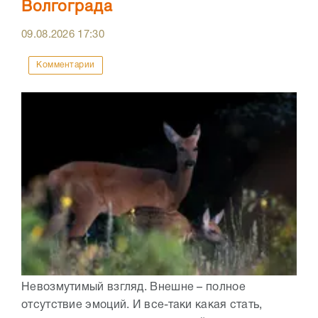
Волгограда
09.08.2026
17:30
Комментарии
Невозмутимый взгляд. Внешне – полное
отсутствие эмоций. И все-таки какая стать,