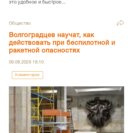
это удобное и быстрое...
Общество
Волгоградцев научат, как
действовать при беспилотной и
ракетной опасностях
09.08.2026
18:10
Комментарии