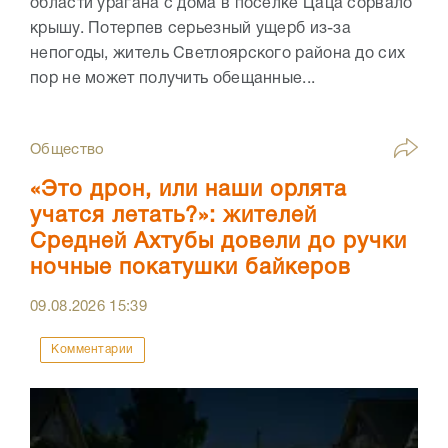
области урагана с дома в поселке Цаца сорвало
крышу. Потерпев серьезный ущерб из-за
непогоды, житель Светлоярского района до сих
пор не может получить обещанные...
Общество
«Это дрон, или наши орлята
учатся летать?»: жителей
Средней Ахтубы довели до ручки
ночные покатушки байкеров
09.08.2026
15:39
Комментарии