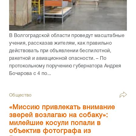
В Волгоградской области проведут масштабные
учения, рассказав жителям, как правильно
действовать при объявлении беспилотной,
ракетной и авиационной опасности. – По
протокольному поручению губернатора Андрея
Бочарова с 4 по...
Общество
«Миссию привлекать внимание
зверей возлагаю на собаку»:
милейшие косули попали в
объектив фотографа из