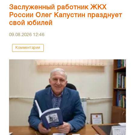
Заслуженный работник ЖКХ
России Олег Капустин празднует
свой юбилей
09.08.2026
12:46
Комментарии