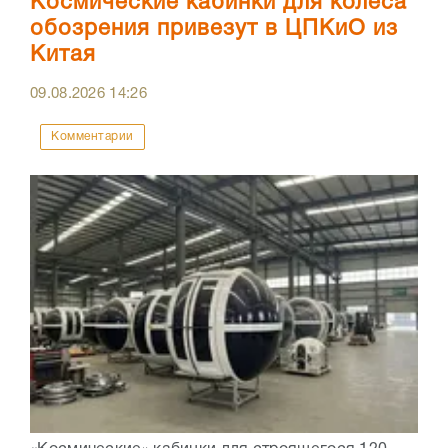
Космические кабинки для колеса
обозрения привезут в ЦПКиО из
Китая
09.08.2026
14:26
Комментарии