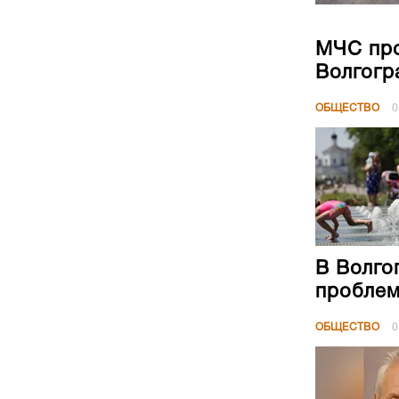
МЧС про
Волгогр
ОБЩЕСТВО
0
В Волго
проблем
ОБЩЕСТВО
0