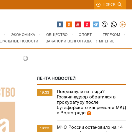
Поиск
ЭКОНОМИКА
ОБЩЕСТВО
СПОРТ
ТЕЛЕКОМ
ЕРАЛЬНЫЕ НОВОСТИ
ВАКАНСИИ ВОЛГОГРАДА
МНЕНИЕ
я
ЛЕНТА НОВОСТЕЙ
Подмахнули не глядя?
19:33
Госжилнадзор обратился в
прокуратуру после
бутафорского капремонта МКД
в Волгограде
МЧС России остановило на 14
18:23