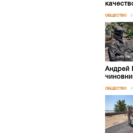
качеств
ОБЩЕСТВО
0
Андрей 
чиновни
ОБЩЕСТВО
0