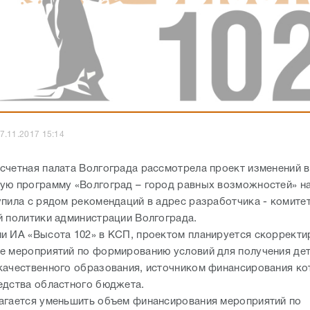
7.11.2017 15:14
счетная палата Волгограда рассмотрела проект изменений в
ую программу «Волгоград – город равных возможностей» на
упила с рядом рекомендаций в адрес разработчика - комит
й политики администрации Волгограда.
и ИА «Высота 102» в КСП, проектом планируется скорректи
е мероприятий по формированию условий для получения де
качественного образования, источником финансирования к
едства областного бюджета.
агается уменьшить объем финансирования мероприятий по