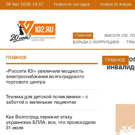
08 Авг 2026 19:57
Новости сегодня
Новости вчера
ГЛАВНАЯ
ВЫСОТА 102. П
БОРЬБА С КОРРУПЦИЕЙ
ТРА
ГЛАВНОЕ
В Волго
ГЛАВНОЕ
инвалид
«Россети Юг» увеличили мощность
электроснабжения волгоградского
торгового центра
Техника для детской поликлиники – с
заботой о маленьких пациентах
Как Волгоград пережил атаку
украинских БПЛА: все, что происходило
31 июля