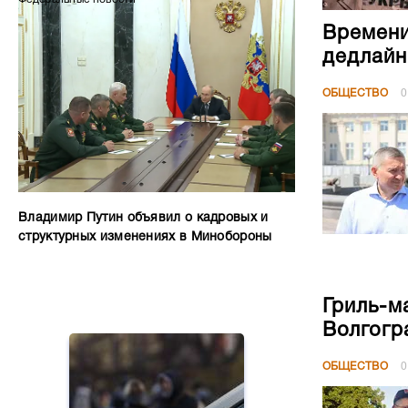
Времени
дедлайн
ОБЩЕСТВО
0
Владимир Путин объявил о кадровых и
структурных изменениях в Минобороны
Гриль-м
Волгогр
ОБЩЕСТВО
0