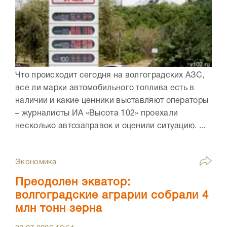
Что происходит сегодня на волгоградских АЗС,
все ли марки автомобильного топлива есть в
наличии и какие ценники выставляют операторы
– журналисты ИА «Высота 102» проехали
несколько автозаправок и оценили ситуацию. ...
Экономика
Преодолен экватор:
волгоградские аграрии собрали 4
млн тонн зерна