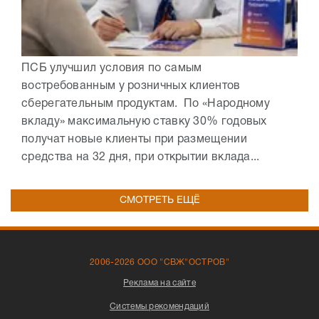
ПСБ улучшил условия по самым
востребованным у розничных клиентов
сберегательным продуктам. По «Народному
вкладу» максимальную ставку 30% годовых
получат новые клиенты при размещении
средства на 32 дня, при открытии вклада...
СМОТРЕТЬ ЕЩЁ
2006-2026 ООО "СВЖ"ОСТРОВ"
Реклама на сайте
Системы рекомендаций