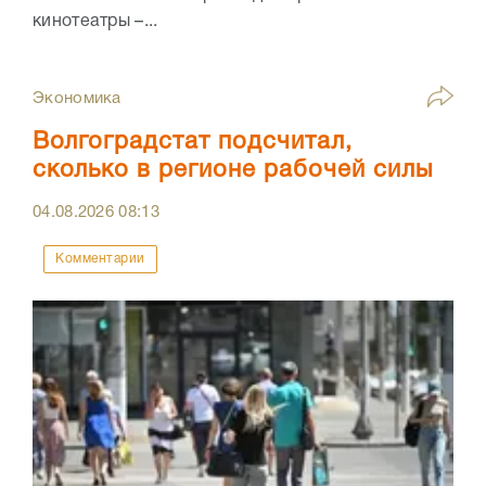
кинотеатры –...
Экономика
Волгоградстат подсчитал,
сколько в регионе рабочей силы
04.08.2026
08:13
Комментарии