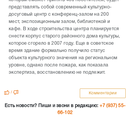
который сможет принять 480 посетителей, будет
представлять собой современный культурно-
досуговый центр с конференц-залом на 200
мест, экспозиционным залом, библиотекой и
кафе. В ходе строительства центра планируется
снести корпус старого районного дома культуры,
которое сгорело в 2007 году. Еще в советское
время здание формально получило статус
объекта культурного значения на региональном
уровне, однако после пожара, как показала
экспертиза, восстановлению не подлежит.
/
Комментарии
Есть новости? Пиши и звони в редакцию:
+7 (937) 55-
66-102