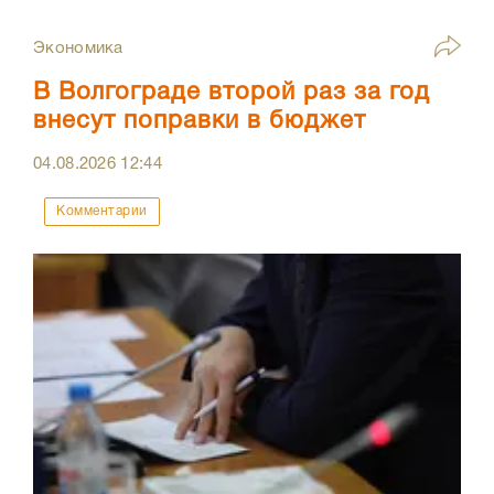
Экономика
В Волгограде второй раз за год
внесут поправки в бюджет
04.08.2026
12:44
Комментарии