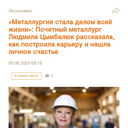
Экономика
«Металлургия стала делом всей
жизни»: Почетный металлург
Людмила Цымбалюк рассказала,
как построила карьеру и нашла
личное счастье
03.08.2026
09:18
Комментарии
0