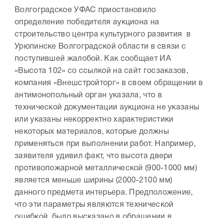
Волгоградское УФАС приостановило
определение победителя аукциона на
строительство центра культурного развития в
Урюпинске Волгоградской области в связи с
поступившей жалобой. Как сообщает ИА
«Высота 102» со ссылкой на сайт госзаказов,
компания «Внешстройторг» в своем обращении в
антимонопольный орган указала, что в
технической документации аукциона не указаны
или указаны некорректно характеристики
некоторых материалов, которые должны
применяться при выполнении работ. Например,
заявителя удивил факт, что высота двери
противопожарной металлической (900-1000 мм)
является меньше ширины (2000-2100 мм)
данного предмета интерьера. Предположение,
что эти параметры являются технической
ошибкой, было высказано в обращении в