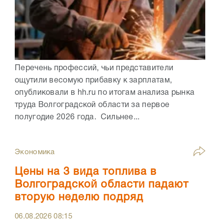
Перечень профессий, чьи представители
ощутили весомую прибавку к зарплатам,
опубликовали в hh.ru по итогам анализа рынка
труда Волгоградской области за первое
полугодие 2026 года. Сильнее...
Экономика
Цены на 3 вида топлива в
Волгоградской области падают
вторую неделю подряд
06.08.2026
08:15