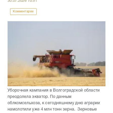
30.07.2026
10:51
Комментарии
Уборочная кампания в Волгоградской области
преодолела экватор. По данным
облкомсельхоза, к сегодняшнему дню аграрии
намолотили уже 4 млн тонн зерна. Зерновые