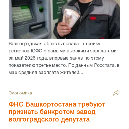
Волгоградская область попала в тройку
регионов ЮФО с самыми высокими зарплатами
за май 2026 года, впервые заняв по этому
показателю третье место. По данным Росстата, в
мае средняя зарплата жителей...
Экономика
ФНС Башкортостана требуют
признать банкротом завод
волгоградского депутата