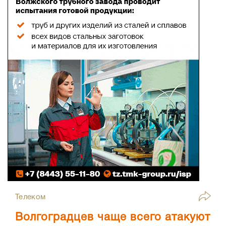
Телеком
Волгоградцев чаще всего атакуют