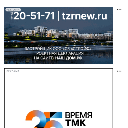
РЕКЛАМА
РЕКЛАМА