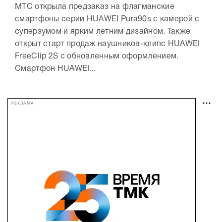
МТС открыла предзаказ на флагманские
смартфоны серии HUAWEI Pura90s с камерой с
суперзумом и ярким летним дизайном. Также
открыт старт продаж наушников-клипс HUAWEI
FreeClip 2S с обновленным оформлением.
Смартфон HUAWEI...
РЕКЛАМА