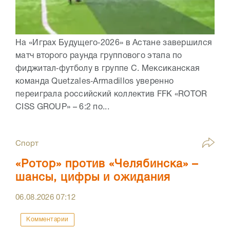
На «Играх Будущего‑2026» в Астане завершился
матч второго раунда группового этапа по
фиджитал‑футболу в группе C. Мексиканская
команда Quetzales‑Armadillos уверенно
переиграла российский коллектив FFK «ROTOR
CISS GROUP» – 6:2 по...
Спорт
«Ротор» против «Челябинска» –
шансы, цифры и ожидания
06.08.2026
07:12
Комментарии