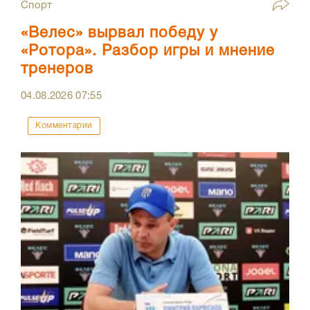
Спорт
«Велес» вырвал победу у
«Ротора». Разбор игры и мнение
тренеров
04.08.2026
07:55
Комментарии