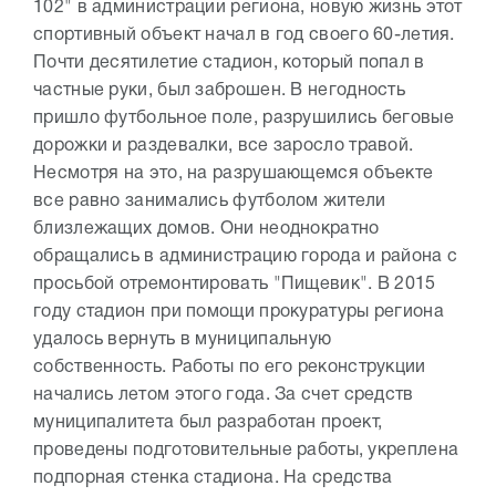
102" в администрации региона, новую жизнь этот
спортивный объект начал в год своего 60-летия.
Почти десятилетие стадион, который попал в
частные руки, был заброшен. В негодность
пришло футбольное поле, разрушились беговые
дорожки и раздевалки, все заросло травой.
Несмотря на это, на разрушающемся объекте
все равно занимались футболом жители
близлежащих домов. Они неоднократно
обращались в администрацию города и района с
просьбой отремонтировать "Пищевик". В 2015
году стадион при помощи прокуратуры региона
удалось вернуть в муниципальную
собственность. Работы по его реконструкции
начались летом этого года. За счет средств
муниципалитета был разработан проект,
проведены подготовительные работы, укреплена
подпорная стенка стадиона. На средства