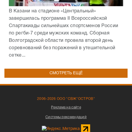
В Казани на стадионе «Центральный»
завершилась программа II Всероссийской
Спартакиады сильнейших спортсменов России
по регби‑7 среди мужских команд. Сборная
Волгоградской области провела второй день
соревнований без поражений в утешительной
сетке...
СМОТРЕТЬ ЕЩЁ
2006-2026 ООО "СВЖ"ОСТРОВ"
Реклама на сайте
Системы рекомендаций