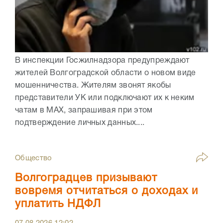
В инспекции Госжилнадзора предупреждают
жителей Волгоградской области о новом виде
мошенничества. Жителям звонят якобы
представители УК или подключают их к неким
чатам в МАХ, запрашивая при этом
подтверждение личных данных....
Общество
Волгоградцев призывают
вовремя отчитаться о доходах и
уплатить НДФЛ