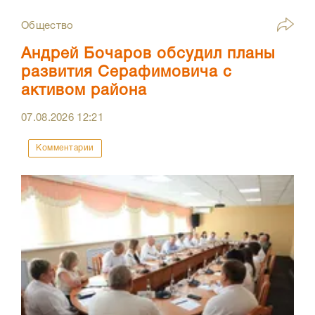
Общество
Андрей Бочаров обсудил планы
развития Серафимовича с
активом района
07.08.2026
12:21
Комментарии