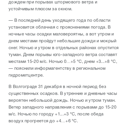
дождем при порывах штормового ветра и
устойчивым плюсом за окном.
— В последний день уходящего года по области
установится облачная с прояснениями погода. В
ночные часы осадки маловероятны, а вот утром и
днем местами пройдут небольшие дожди и мокрый
снег. Ночью и утром в отдельных районах опустится
туман. Днем порывы юго-западного ветра составят
местами 15-20 м/с. Ночью 0…+5 °С, днем +3...+8 °С,
— пояснили информагентству в региональном
гидрометцентре.
В Волгограде 31 декабря в ночной период без
существенных осадков. В утренние и дневные часы
вероятен небольшой дождь. Ночью и утром туман.
Ветер западного направления с порывами до 15-20
м/с. Ночью по городу +1...+3 °С, после обеда
воздух прогреется до +4…+6 °С.