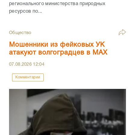
регионального министерства природных
ресурсов по...
Общество
Мошенники из фейковых УК
атакуют волгоградцев в МАХ
07.08.2026
12:04
Комментарии