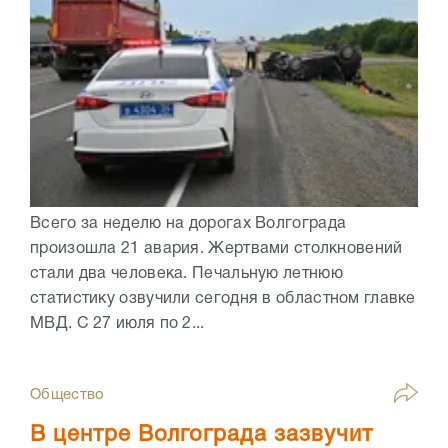
Всего за неделю на дорогах Волгограда
произошла 21 авария. Жертвами столкновений
стали два человека. Печальную летнюю
статистику озвучили сегодня в областном главке
МВД. С 27 июля по 2...
Общество
В центре Волгограда зазвучит