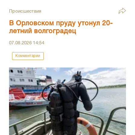
Происшествия
В Орловском пруду утонул 20-
летний волгоградец
07.08.2026
14:54
Комментарии