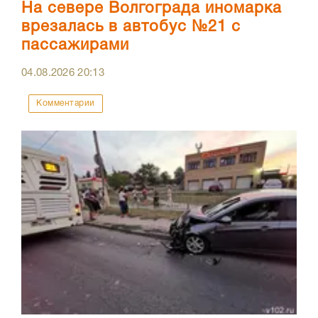
На севере Волгограда иномарка
врезалась в автобус №21 с
пассажирами
04.08.2026
20:13
Комментарии