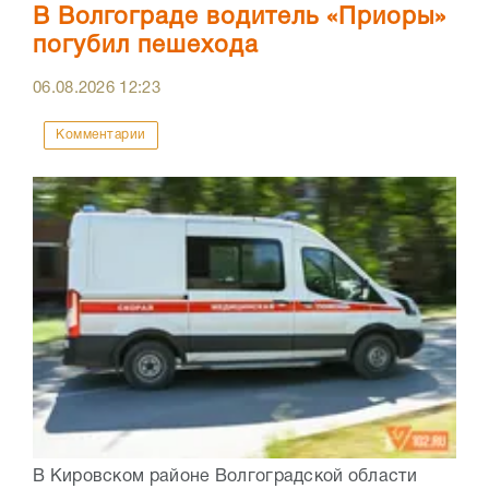
В Волгограде водитель «Приоры»
погубил пешехода
06.08.2026
12:23
Комментарии
В Кировском районе Волгоградской области