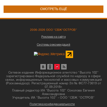
СМОТРЕТЬ ЕЩЁ
2006-2026 ООО "СВЖ"ОСТРОВ"
Реклама на сайте
Системы рекомендаций
Сетевое издание Информационное агентство "Высота 102"
зарегистрировано Федеральной службой по надзору в сфере
связи, информационных технологий и массовых коммуникаций
(Роскомнадзор). Регистрационный номер Эл № ФС77-73619 от
07.09.2018г.
Главный редактор ИА "Высота 102" Соколова Евгения
Александровна
Учредитель ИА "Высота 102" - ООО "СВЖ "ОСТРОВ"
Политика конфиденциальности