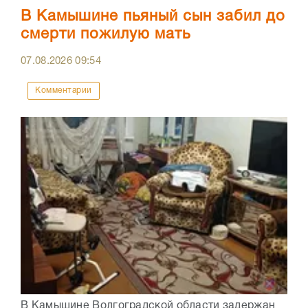
В Камышине пьяный сын забил до
смерти пожилую мать
07.08.2026
09:54
Комментарии
В Камышине Волгоградской области задержан