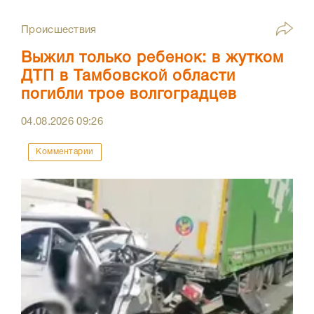
Происшествия
Выжил только ребенок: в жутком
ДТП в Тамбовской области
погибли трое волгоградцев
04.08.2026
09:26
Комментарии