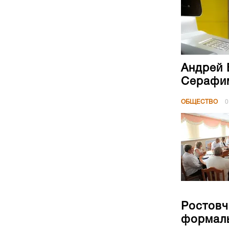
Андрей 
Серафим
ОБЩЕСТВО
0
Ростовч
формал