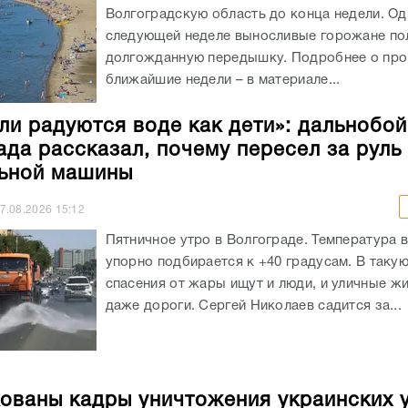
Волгоградскую область до конца недели. Од
следующей неделе выносливые горожане по
долгожданную передышку. Подробнее о про
ближайшие недели – в материале...
ли радуются воде как дети»: дальнобо
ада рассказал, почему пересел за руль
ьной машины
7.08.2026
15:12
Пятничное утро в Волгограде. Температура 
упорно подбирается к +40 градусам. В таку
спасения от жары ищут и люди, и уличные жи
даже дороги. Сергей Николаев садится за...
ованы кадры уничтожения украинских 