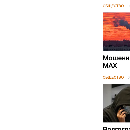
ОБЩЕСТВО
0
Мошенни
МАХ
ОБЩЕСТВО
0
Волгогр