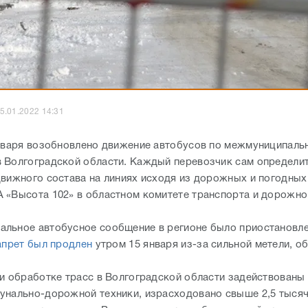
5.01.2022 14:31
января возобновлено движение автобусов по межмуниципал
 Волгоградской области. Каждый перевозчик сам определи
движного состава на линиях исходя из дорожных и погодных
 «Высота 102» в областном комитете транспорта и дорожно
льное автобусное сообщение в регионе было приостановл
апрет был продлен
утром 15 января из-за сильной метели, 
 и обработке трасс в Волгоградской области задействованы
унально-дорожной техники, израсходовано свыше 2,5 тысяч