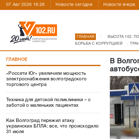
07 Авг 2026 16:26
Новости сегодня
Новости вчера
ГЛАВНАЯ
ВЫСОТА 102. П
БОРЬБА С КОРРУПЦИЕЙ
ТРА
ГЛАВНОЕ
В Волго
автобус
«Россети Юг» увеличили мощность
электроснабжения волгоградского
торгового центра
Техника для детской поликлиники – с
заботой о маленьких пациентах
Как Волгоград пережил атаку
украинских БПЛА: все, что происходило
31 июля