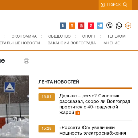
Поиск
ЭКОНОМИКА
ОБЩЕСТВО
СПОРТ
ТЕЛЕКОМ
ЕРАЛЬНЫЕ НОВОСТИ
ВАКАНСИИ ВОЛГОГРАДА
МНЕНИЕ
ие
ЛЕНТА НОВОСТЕЙ
Дальше – легче? Синоптик
15:51
рассказал, скоро ли Волгоград
простится с 40-градусной
жарой
«Россети Юг» увеличили
15:28
мощность электроснабжения