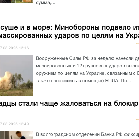
сумма,...
 суше и в море: Минобороны подвело и
массированных ударов по целям на Укр
7.08.2026
13:16
Вооруженные Силы РФ за неделю нанесли д
массированных и 12 групповых ударов выс
оружием по целям на Украине, связанным с 
также наносились с помощью БПЛА. По...
адцы стали чаще жаловаться на блокир
7.08.2026
12:49
В волгоградском отделении Банка РФ фикси