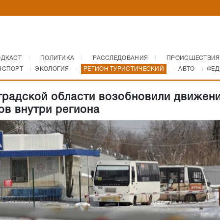
ОДКАСТ
ПОЛИТИКА
РАССЛЕДОВАНИЯ
ПРОИСШЕСТВИЯ
НСПОРТ
ЭКОЛОГИЯ
РЕГИОН ТУРИСТИЧЕСКИЙ
АВТО
ФЕД
градской области возобновили движен
ов внутри региона