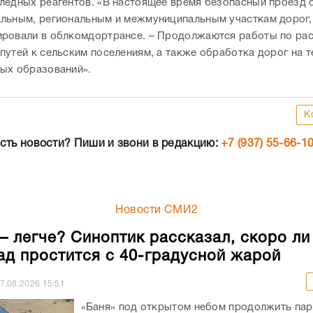
ледных реагентов. «В настоящее время безопасный проезд 
льным, региональным и межмуниципальным участкам дорог,
ровали в облкомдортрансе. – Продолжаются работы по рас
путей к сельским поселениям, а также обработка дорог на 
ых образований».
К
сть новости? Пиши и звони в редакцию:
+7 (937) 55-66-1
Новости СМИ2
– легче? Синоптик рассказал, скоро ли
ад простится с 40-градусной жарой
7.08.2026
15:51
«Баня» под открытом небом продолжить пар