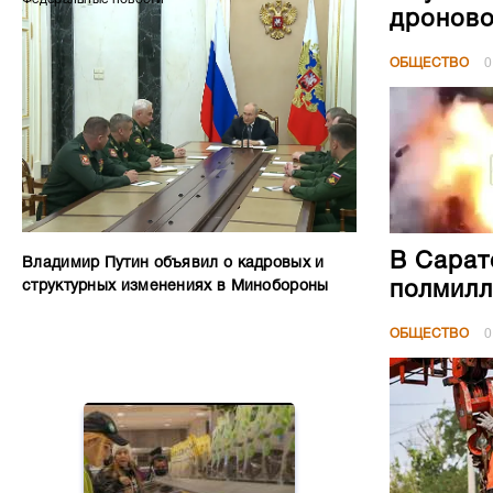
дроново
ОБЩЕСТВО
0
В Сарат
Владимир Путин объявил о кадровых и
полмилл
структурных изменениях в Минобороны
ОБЩЕСТВО
0