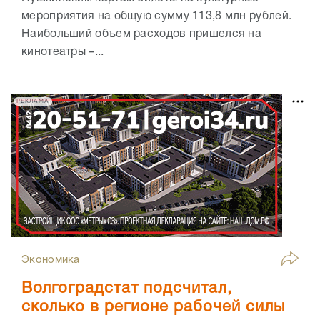
мероприятия на общую сумму 113,8 млн рублей.
Наибольший объем расходов пришелся на
кинотеатры –...
РЕКЛАМА
Экономика
Волгоградстат подсчитал,
сколько в регионе рабочей силы