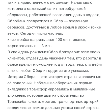
так и в нравственном отношении». Начав свою
историю с маленькой санкт-петербургской
сберкассы, работавшей всего один день в неделю,
Сбербанк превратился в Сбер — вселенную
сервисов, доступных в любое время в любой точке
земли. Сегодня число частных
клиентовбанкапревышает 100 млн человек,
корпоративных — 3 млн.
В свой день рожденияСбер благодарит всех своих
клиентов, отдаёт дань уважения тем, кто работал в
банке иделал егомощнее год от года, тем, кто верит
в него, любит Сбер и гордится его успехами.
История Сбера — это история страны и различных
её поколений. Небольшие сбережения первых
вкладчиков трансформировались в миллионные
вложения, которые шли на строительство
Транссиба, флота, мостов, транспортных артерий,
соединявших самые дальние уголки нашей страны.