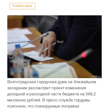
Комментарии
Волгоградская городская дума на ближайшем
заседании рассмотрит проект изменения
доходной и расходной части бюджета на 366,2
миллиона рублей. В пресс-службе гордумы
пояснили, что планируемые поправки