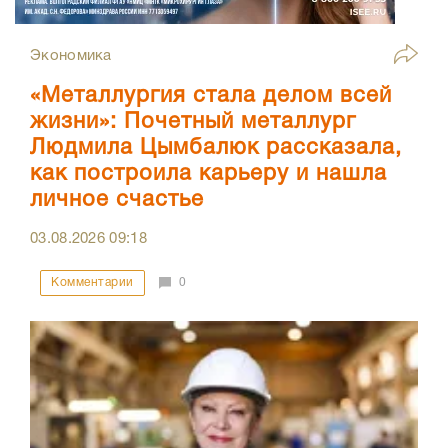
Экономика
«Металлургия стала делом всей
жизни»: Почетный металлург
Людмила Цымбалюк рассказала,
как построила карьеру и нашла
личное счастье
03.08.2026
09:18
Комментарии
0