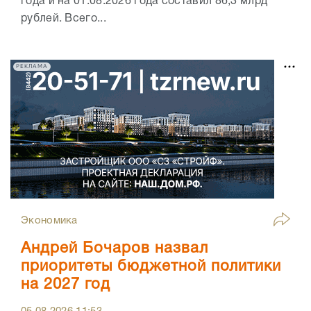
года и на 01.08.2026 года составил 86,3 млрд
рублей. Всего...
РЕКЛАМА
Экономика
Андрей Бочаров назвал
приоритеты бюджетной политики
на 2027 год