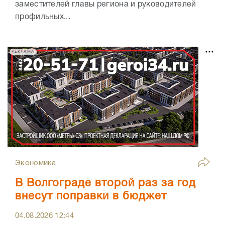
заместителей главы региона и руководителей
профильных...
РЕКЛАМА
Экономика
В Волгограде второй раз за год
внесут поправки в бюджет
04.08.2026
12:44