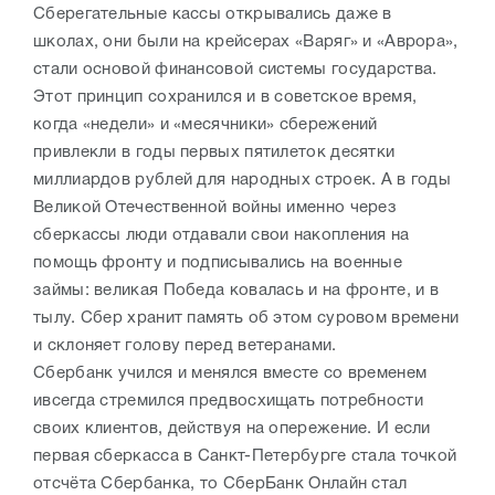
Сберегательные кассы открывались даже в
школах, они были на крейсерах «Варяг» и «Аврора»,
стали основой финансовой системы государства.
Этот принцип сохранился и в советское время,
когда «недели» и «месячники» сбережений
привлекли в годы первых пятилеток десятки
миллиардов рублей для народных строек. А в годы
Великой Отечественной войны именно через
сберкассы люди отдавали свои накопления на
помощь фронту и подписывались на военные
займы: великая Победа ковалась и на фронте, и в
тылу. Сбер хранит память об этом суровом времени
и склоняет голову перед ветеранами.
Сбербанк учился и менялся вместе со временем
ивсегда стремился предвосхищать потребности
своих клиентов, действуя на опережение. И если
первая сберкасса в Санкт-Петербурге стала точкой
отсчёта Сбербанка, то СберБанк Онлайн стал