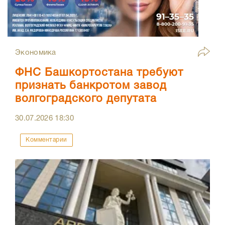
Экономика
ФНС Башкортостана требуют
признать банкротом завод
волгоградского депутата
30.07.2026
18:30
Комментарии