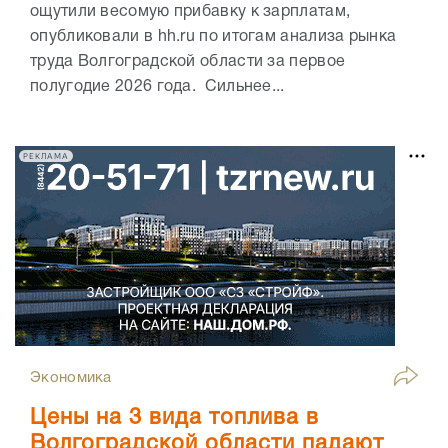
ощутили весомую прибавку к зарплатам,
опубликовали в hh.ru по итогам анализа рынка
труда Волгоградской области за первое
полугодие 2026 года. Сильнее...
РЕКЛАМА
Экономика
Цены на 3 вида топлива в
Волгоградской области падают