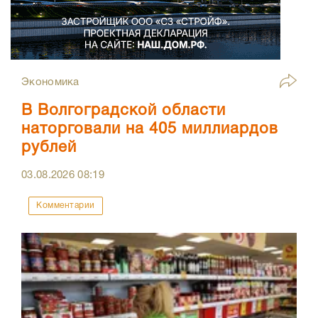
Экономика
В Волгоградской области
наторговали на 405 миллиардов
рублей
03.08.2026
08:19
Комментарии