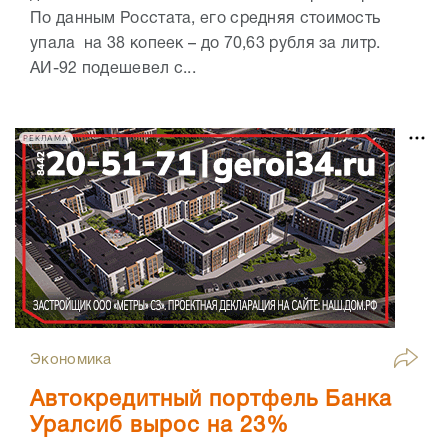
По данным Росстата, его средняя стоимость
упала на 38 копеек – до 70,63 рубля за литр.
АИ-92 подешевел с...
РЕКЛАМА
Экономика
Автокредитный портфель Банка
Уралсиб вырос на 23%