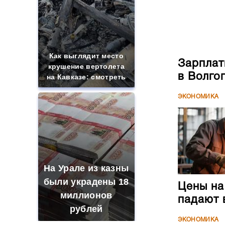
Как выглядит место
Зарплат
крушение вертолета
в Волго
на Кавказе: смотреть
ЭКОНОМИКА
На Урале из казны
были украдены 18
Цены на
миллионов
падают 
рублей
ЭКОНОМИКА