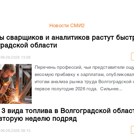
Новости СМИ2
ы сварщиков и аналитиков растут быст
градской области
06.08.2026
13:08
Перечень профессий, чьи представители ощ
весомую прибавку к зарплатам, опубликовали
итогам анализа рынка труда Волгоградской 
первое полугодие 2026 года. Сильнее...
 3 вида топлива в Волгоградской облас
вторую неделю подряд
06.08.2026
08:15