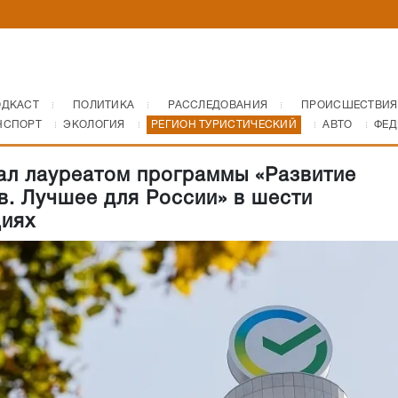
ОДКАСТ
ПОЛИТИКА
РАССЛЕДОВАНИЯ
ПРОИСШЕСТВИЯ
НСПОРТ
ЭКОЛОГИЯ
РЕГИОН ТУРИСТИЧЕСКИЙ
АВТО
ФЕД
ал лауреатом программы «Развитие
в. Лучшее для России» в шести
иях