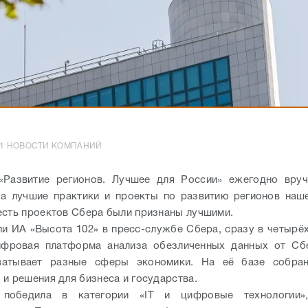
6:11 НОВОСТИ КОМПАНИЙ
«Развитие регионов. Лучшее для России» ежегодно вруч
а лучшие практики и проекты по развитию регионов наш
есть проектов Сбера были признаны лучшими.
и ИА «Высота 102» в пресс-службе Сбера, сразу в четырё
ифровая платформа анализа обезличенных данных от Сбе
ватывает разные сферы экономики. На её базе собра
 и решения для бизнеса и государства.
победила в категории «IT и цифровые технологии»