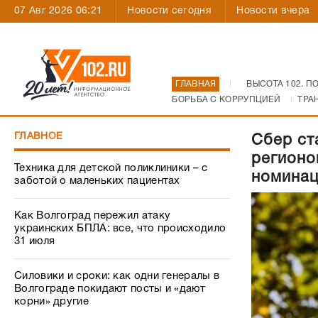
07 Авг 2026 06:21
Новости сегодня
Новости вчера
ГЛАВНАЯ
ВЫСОТА 102. П
БОРЬБА С КОРРУПЦИЕЙ
ТРА
ГЛАВНОЕ
Сбер ст
регионо
Техника для детской поликлиники – с
номинац
заботой о маленьких пациентах
Как Волгоград пережил атаку
украинских БПЛА: все, что происходило
31 июля
Силовики и сроки: как одни генералы в
Волгограде покидают посты и «дают
корни» другие