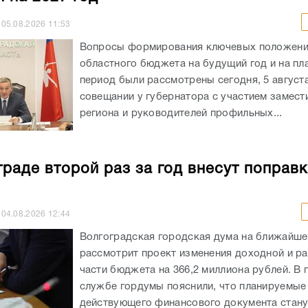
05.08.2026
11:53
Вопросы формирования ключевых положен
областного бюджета на будущий год и на пл
период были рассмотрены сегодня, 5 августа
совещании у губернатора с участием замест
региона и руководителей профильных...
граде второй раз за год внесут поправк
04.08.2026
12:44
Волгоградская городская дума на ближайше
рассмотрит проект изменения доходной и р
части бюджета на 366,2 миллиона рублей. В 
службе гордумы пояснили, что планируемые
действующего финансового документа станут