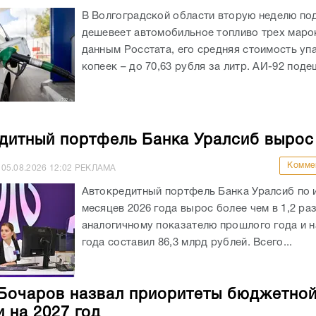
В Волгоградской области вторую неделю по
дешевеет автомобильное топливо трех маро
данным Росстата, его средняя стоимость уп
копеек – до 70,63 рубля за литр. АИ-92 подеш
дитный портфель Банка Уралсиб вырос
Комме
05.08.2026
12:02
РЕКЛАМА
Автокредитный портфель Банка Уралсиб по 
месяцев 2026 года вырос более чем в 1,2 раз
аналогичному показателю прошлого года и на
года составил 86,3 млрд рублей. Всего...
Бочаров назвал приоритеты бюджетно
и на 2027 год