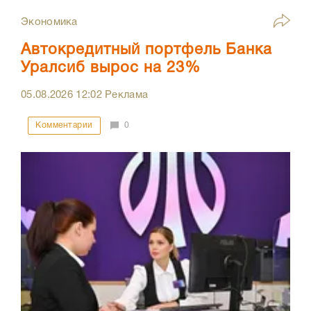
Экономика
Автокредитный портфель Банка
Уралсиб вырос на 23%
05.08.2026
12:02
Реклама
Комментарии
0