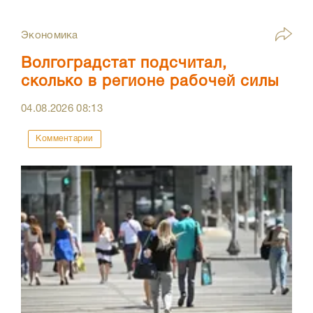
Экономика
Волгоградстат подсчитал,
сколько в регионе рабочей силы
04.08.2026
08:13
Комментарии