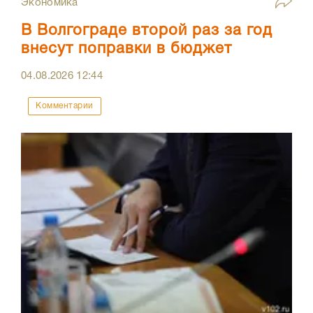
Экономика
В Волгограде второй раз за год
внесут поправки в бюджет
04.08.2026
12:44
Комментарии