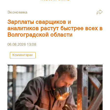
Экономика
Зарплаты сварщиков и
аналитиков растут быстрее всех в
Волгоградской области
06.08.2026
13:08
Комментарии