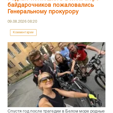
байдарочников пожаловались
Генеральному прокурору
09.08.2026
08:20
Комментарии
Спустя год после трагедии в Белом море родные