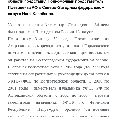
области представил Полномочный представитель
Президента РФ в Северо-Западном федеральном
округе Илья Калебанов.
Указ о назначении Александра Леонидовича Зайцева
был подписан Президентом России 13 августа.
Полковнику Зайцеву 52 года. После окончания
Астраханского мореходного училища и Горьковского
института инженерно-водного транспорта восемь лет
он работал на Волгоградском судоремонтном заводе.
В органах госбезопасности с 1984 года. До 1999 года
служил на оперативных и руководящих должностях в
УКГБ-УФСБ по Волгоградской области. С 2000 по
2001 годы - заместитель начальника УФСБ РФ по
Астраханской области, с 2002 по 2003 - первый
заместитель начальника УФСБ по Чеченской
Республике. Награжден орденом "За военные
заслуги", медалью ордена "За заслуги перед