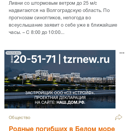
Ливни со штормовым ветром до 25 м/с
надвигаются на Волгоградскую область. По
прогнозам синоптиков, непогода во
всеуслышание заявит о себе уже в ближайшие
часы. – С 8:00 до 10:00...
РЕКЛАМА
Общество
Родные погибших в Белом море