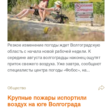
Резкое изменение погоды ждет Волгоградскую
область с начала новой рабочей недели. К
середине августа волгоградцы наконец ощутят
приток свежего воздуха. Уже завтра, сообщают
специалисты центра погоды «Фобос», на...
Общество
Крупные пожары испортили
воздух на юге Волгограда