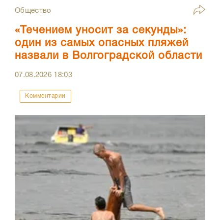
Общество
«Течением уносит за секунды»:
один из самых опасных пляжей
назвали в Волгоградской области
07.08.2026
18:03
Комментарии