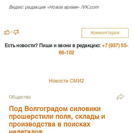
Видео: редакция
«Новое время» /VK.com
/
Комментарии
Есть новости? Пиши и звони в редакцию:
+7 (937) 55-
66-102
Новости СМИ2
Общество
Под Волгоградом силовики
прошерстили поля, склады и
производства в поисках
нелегалов