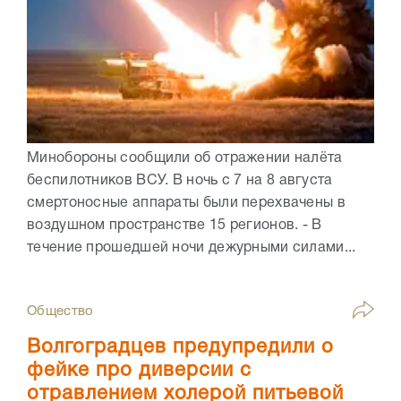
Минобороны сообщили об отражении налёта
беспилотников ВСУ. В ночь с 7 на 8 августа
смертоносные аппараты были перехвачены в
воздушном пространстве 15 регионов. - В
течение прошедшей ночи дежурными силами...
Общество
Волгоградцев предупредили о
фейке про диверсии с
отравлением холерой питьевой