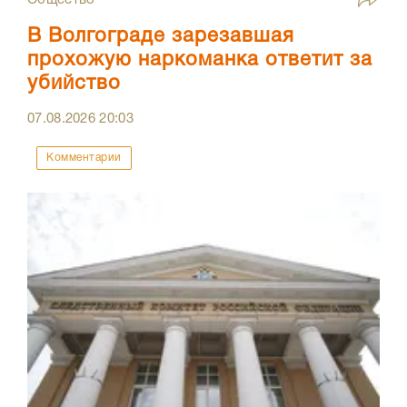
Общество
В Волгограде зарезавшая
прохожую наркоманка ответит за
убийство
07.08.2026
20:03
Комментарии